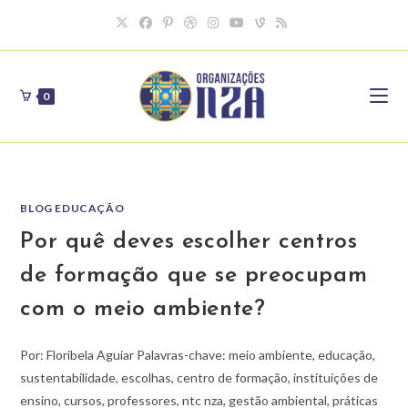
Skip
to
content
0
BLOG EDUCAÇÃO
Por quê deves escolher centros
de formação que se preocupam
com o meio ambiente?
Por: Floribela Aguiar Palavras-chave: meio ambiente, educação,
sustentabilidade, escolhas, centro de formação, instituições de
ensino, cursos, professores, ntc nza, gestão ambiental, práticas