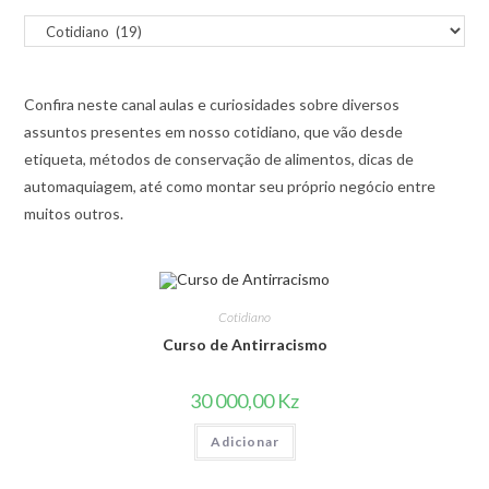
Confira neste canal aulas e curiosidades sobre diversos
assuntos presentes em nosso cotidiano, que vão desde
etiqueta, métodos de conservação de alimentos, dicas de
automaquiagem, até como montar seu próprio negócio entre
muitos outros.
Cotidiano
Curso de Antirracismo
30 000,00
Kz
Adicionar