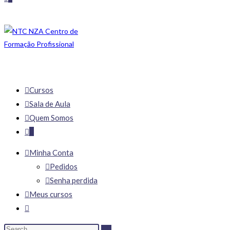
Cursos
Sala de Aula
Quem Somos
0
Minha Conta
Pedidos
Senha perdida
Meus cursos
Search