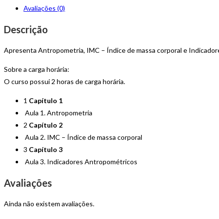
de
Avaliações (0)
Avaliação
Nutricional:
Descrição
Antropometria
Apresenta Antropometria, IMC – Índice de massa corporal e Indicado
Sobre a carga horária:
O curso possui 2 horas de carga horária.
1
Capítulo 1
Aula 1. Antropometria
2
Capítulo 2
Aula 2. IMC – Índice de massa corporal
3
Capítulo 3
Aula 3. Indicadores Antropométricos
Avaliações
Ainda não existem avaliações.