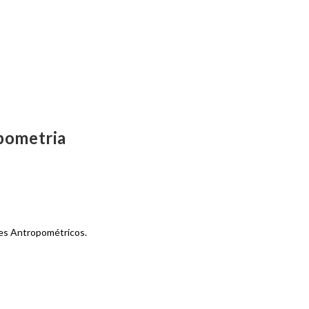
opometria
res Antropométricos.