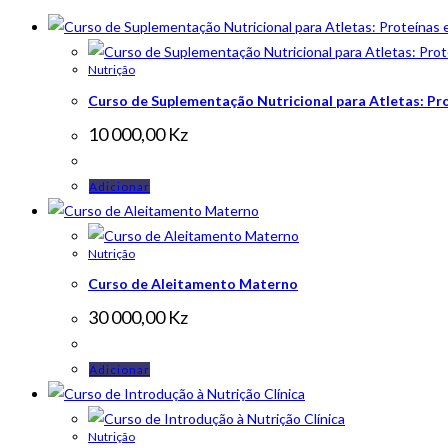
Nutrição
Curso de Suplementação Nutricional para Atletas: Pr
10 000,00
Kz
Adicionar
Nutrição
Curso de Aleitamento Materno
30 000,00
Kz
Adicionar
Nutrição