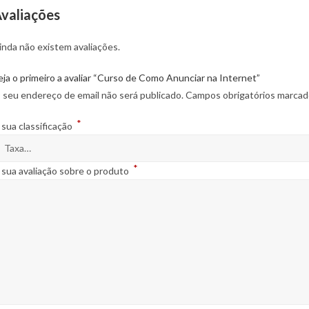
valiações
inda não existem avaliações.
eja o primeiro a avaliar “Curso de Como Anunciar na Internet”
 seu endereço de email não será publicado.
Campos obrigatórios marca
*
 sua classificação
*
 sua avaliação sobre o produto