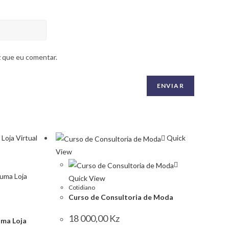
z que eu comentar.
Quick
View
Quick View
Cotidiano
Curso de Consultoria de Moda
SIGA-NOS NAS REDES SOCIAIS
18 000,00
Kz
uma Loja