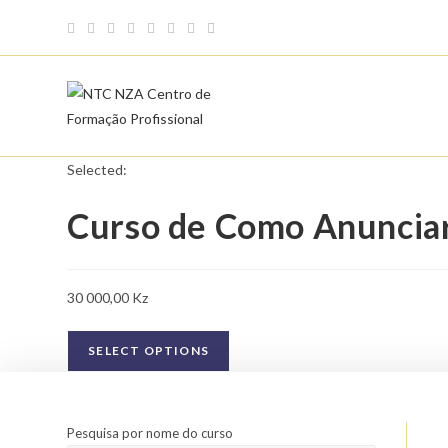
Skip
to
content
Selected:
Curso de Como Anuncia
30 000,00
Kz
SELECT OPTIONS
Pesquisa por nome do curso