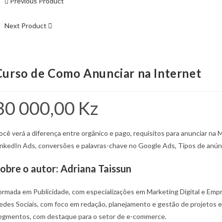
Previous Product
Next Product
Curso de Como Anunciar na Internet
30 000,00
Kz
ocê verá a diferença entre orgânico e pago, requisitos para anunciar n
inkedIn Ads, conversões e palavras-chave no Google Ads, Tipos de anún
obre o autor:
Adriana Taissun
ormada em Publicidade, com especializações em Marketing Digital e Emp
edes Sociais, com foco em redação, planejamento e gestão de projetos e
egmentos, com destaque para o setor de e-commerce.