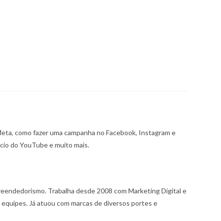
a Meta, como fazer uma campanha no Facebook, Instagram e
cio do YouTube e muito mais.
reendedorismo. Trabalha desde 2008 com Marketing Digital e
 equipes. Já atuou com marcas de diversos portes e