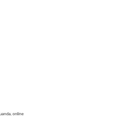
uanda
,
online