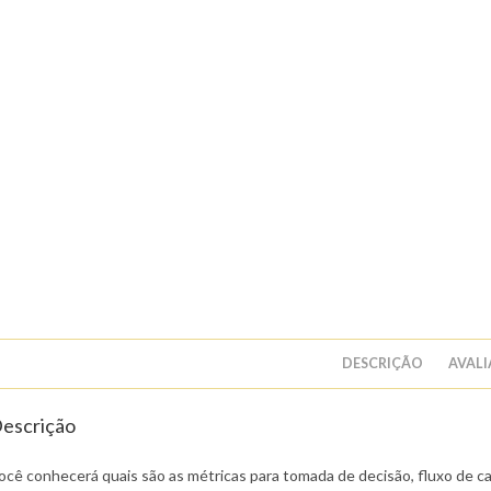
DESCRIÇÃO
AVALI
escrição
ocê conhecerá quais são as métricas para tomada de decisão, fluxo de cai