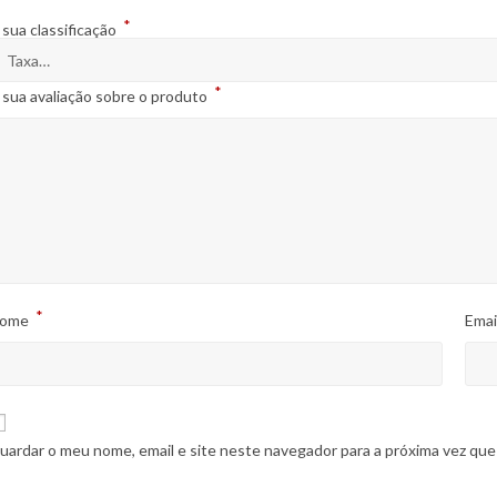
*
 sua classificação
*
 sua avaliação sobre o produto
*
ome
Emai
uardar o meu nome, email e site neste navegador para a próxima vez que