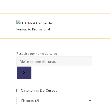
Skip
to
content
Pesquisa por nome do curso
Categorias De Cursos