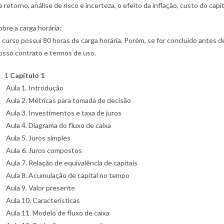
e retorno, análise de risco e incerteza, o efeito da inflação, custo do capi
obre a carga horária:
 curso possui 80 horas de carga horária. Porém, se for concluído antes de
osso contrato e termos de uso.
1
Capítulo 1
Aula 1. Introdução
Aula 2. Métricas para tomada de decisão
Aula 3. Investimentos e taxa de juros
Aula 4. Diagrama do fluxo de caixa
Aula 5. Juros simples
Aula 6. Juros compostos
Aula 7. Relação de equivalência de capitais
Aula 8. Acumulação de capital no tempo
Aula 9. Valor presente
Aula 10. Características
Aula 11. Modelo de fluxo de caixa