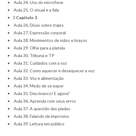
Aula 24. Uso do microfone
Aula 25. O visual e a fala
3
Capítulo 3
Aula 26. Dicas sobre trajes
Aula 27. Expressão corporal
Aula 28. Movimentos de mãos e braços
Aula 29. Olhe para a plateia
Aula 30. Tribuna e TP
Aula 31. Cuidados com a voz
Aula 32. Como aquecer e desaquecer a voz
Aula 33. Voz e alimentação
Aula 34. Medo de se expor
Aula 35. Deu branco! E agora?
Aula 36. Aprenda com seus erros
Aula 37. A questão das piadas
Aula 38. Falando de improviso
Aula 39. Leitura em público