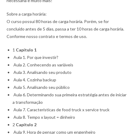
necessária e muito mais!
Sobre a carga horária:
O curso possui 80 horas de carga horária. Porém, se for
concluído antes de 5 dias, passa a ter 10 horas de carga horária.
Conforme nosso contrato e termos de uso.
1
Capítulo 1
Aula 1. Por que investir?
Aula 2. Conhecendo as variáveis
Aula 3. Analisando seu produto
Aula 4. Cozinha backup
Aula 5. Analisando seu público
Aula 6. Determinando sua primeira estratégia antes de iniciar
a transformação
Aula 7. Características de food truck x service truck
Aula 8. Tempo x layout = dinheiro
2
Capítulo 2
Aula 9. Hora de pensar como um engenheiro