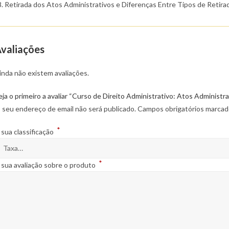
Retirada dos Atos Administrativos e Diferenças Entre Tipos de Retira
valiações
inda não existem avaliações.
eja o primeiro a avaliar “Curso de Direito Administrativo: Atos Administra
 seu endereço de email não será publicado.
Campos obrigatórios marca
*
 sua classificação
*
 sua avaliação sobre o produto