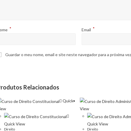
*
*
ome
Email
Guardar o meu nome, email e site neste navegador para a próxima ve
rodutos Relacionados
Quick
iew
View
Quick View
Quick View
DADES
LINKS ÚTEIS
Direito
Direito