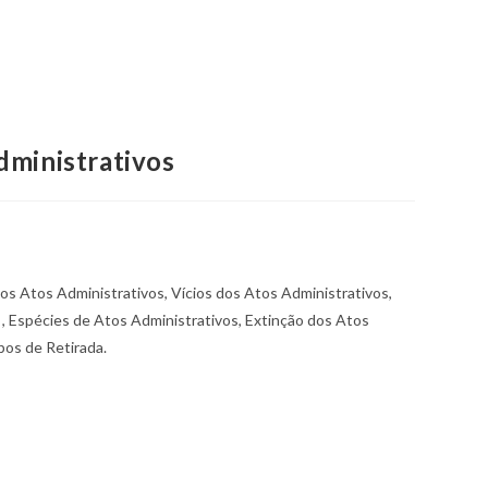
dministrativos
s Atos Administrativos, Vícios dos Atos Administrativos,
 , Espécies de Atos Administrativos, Extinção dos Atos
pos de Retirada.