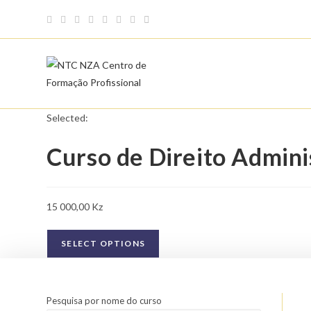
Skip
to
content
Selected:
Curso de Direito Admini
15 000,00
Kz
SELECT OPTIONS
Pesquisa por nome do curso