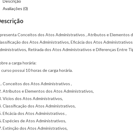
Descrição
ireito
Avaliações (0)
dministrativo:
tos
escrição
dministrativos
presenta Conceitos dos Atos Administrativos , Atributos e Elementos do
lassificação dos Atos Administrativos, Eficácia dos Atos Administrativos
dministrativos, Retirada dos Atos Administrativos e Diferenças Entre Ti
obre a carga horária:
 curso possui 10 horas de carga horária.
Conceitos dos Atos Administrativos ,
Atributos e Elementos dos Atos Administrativos,
Vícios dos Atos Administrativos,
Classificação dos Atos Administrativos,
Eficácia dos Atos Administrativos ,
Espécies de Atos Administrativos,
Extinção dos Atos Administrativos,