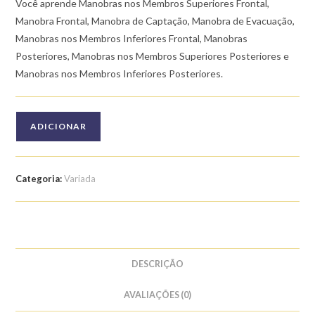
Você aprende Manobras nos Membros Superiores Frontal,
Manobra Frontal, Manobra de Captação, Manobra de Evacuação,
Manobras nos Membros Inferiores Frontal, Manobras
Posteriores, Manobras nos Membros Superiores Posteriores e
Manobras nos Membros Inferiores Posteriores.
Quantidade
ADICIONAR
de
Curso
de
Categoria:
Variada
Drenagem
Linfática
Corporal:
Manobras
DESCRIÇÃO
AVALIAÇÕES (0)