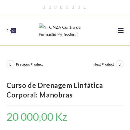
Skip
to
content
0
Previous Product
Next Product
Curso de Drenagem Linfática
Corporal: Manobras
20 000,00
Kz