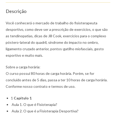
Descrição
Você conhecerá o mercado de trabalho do fisioterapeuta
desportivo, como deve ser a prescrição de exercícios, o que são
as tendinopatias, dicas de Jill Cook, exercícios para o complexo
póstero-lateral do quadril, síndrome do impacto no ombro,
ligamento cruzado anterior, pontos-gatilho miofasciais, gesto
esportivo e muito mais.
Sobre a carga horária:
O curso possui 80 horas de carga horária. Porém, se for
concluído antes de 5 dias, passa a ter 10 horas de carga horária.
Conforme nosso contrato e termos de uso.
1
Capítulo 1
Aula 1. O que é Fisioterapia?
Aula 2. O que é a Fisioterapia Desportiva?