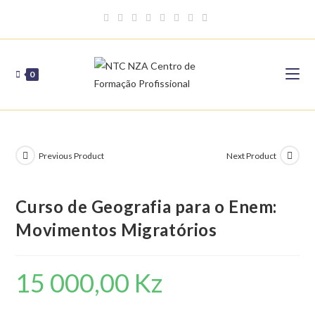
Skip
to
content
0
Previous Product
Next Product
Curso de Geografia para o Enem:
Movimentos Migratórios
15 000,00
Kz