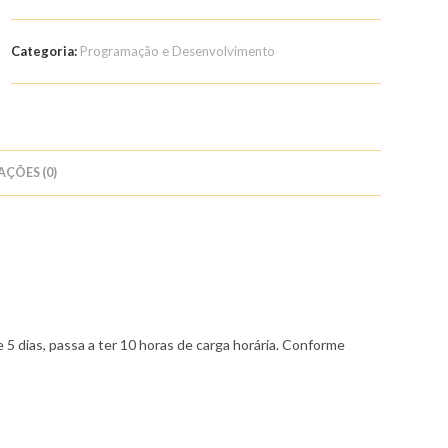
Curso
de
Categoria:
Programação e Desenvolvimento
HTML
5
AÇÕES (0)
 5 dias, passa a ter 10 horas de carga horária. Conforme