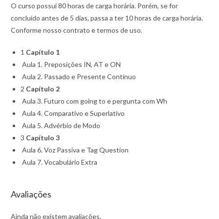
O curso possui 80 horas de carga horária. Porém, se for
concluído antes de 5 dias, passa a ter 10 horas de carga horária.
Conforme nosso contrato e termos de uso.
1
Capítulo 1
Aula 1. Preposições IN, AT e ON
Aula 2. Passado e Presente Contínuo
2
Capítulo 2
Aula 3. Futuro com going to e pergunta com Wh
Aula 4. Comparativo e Superlativo
Aula 5. Advérbio de Modo
3
Capítulo 3
Aula 6. Voz Passiva e Tag Question
Aula 7. Vocabulário Extra
Avaliações
Ainda não existem avaliações.