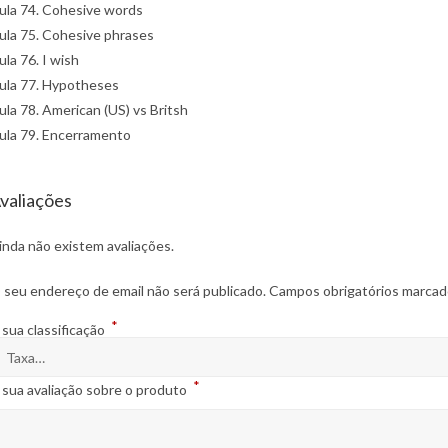
ula 74. Cohesive words
ula 75. Cohesive phrases
ula 76. I wish
ula 77. Hypotheses
ula 78. American (US) vs Britsh
ula 79. Encerramento
valiações
inda não existem avaliações.
 seu endereço de email não será publicado.
Campos obrigatórios marca
*
 sua classificação
*
 sua avaliação sobre o produto