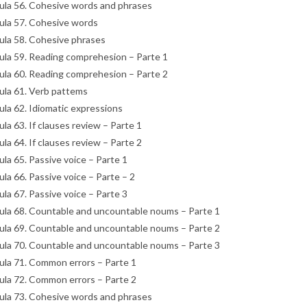
ula 56. Cohesive words and phrases
ula 57. Cohesive words
ula 58. Cohesive phrases
ula 59. Reading comprehesion – Parte 1
ula 60. Reading comprehesion – Parte 2
ula 61. Verb pattems
ula 62. Idiomatic expressions
ula 63. If clauses review – Parte 1
ula 64. If clauses review – Parte 2
ula 65. Passive voice – Parte 1
ula 66. Passive voice – Parte – 2
ula 67. Passive voice – Parte 3
ula 68. Countable and uncountable noums – Parte 1
ula 69. Countable and uncountable noums – Parte 2
ula 70. Countable and uncountable noums – Parte 3
ula 71. Common errors – Parte 1
ula 72. Common errors – Parte 2
ula 73. Cohesive words and phrases