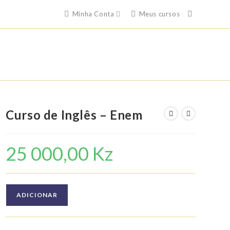
Minha Conta
Meus cursos
Curso de Inglês – Enem
25 000,00
Kz
Quantidade
ADICIONAR
de
Curso
de