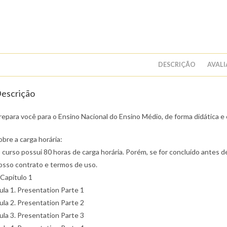
DESCRIÇÃO
AVALI
escrição
repara você para o Ensino Nacional do Ensino Médio, de forma didática e e
obre a carga horária:
 curso possui 80 horas de carga horária. Porém, se for concluído antes de
osso contrato e termos de uso.
 Capítulo 1
ula 1. Presentation Parte 1
ula 2. Presentation Parte 2
ula 3. Presentation Parte 3