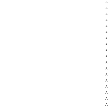
A
A
A
A
A
A
A
A
A
A
A
A
A
A
A
A
A
A