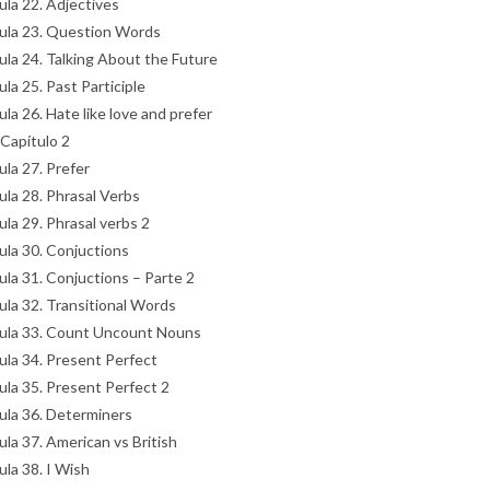
ula 22. Adjectives
ula 23. Question Words
ula 24. Talking About the Future
ula 25. Past Participle
ula 26. Hate like love and prefer
 Capítulo 2
ula 27. Prefer
ula 28. Phrasal Verbs
ula 29. Phrasal verbs 2
ula 30. Conjuctions
ula 31. Conjuctions – Parte 2
ula 32. Transitional Words
ula 33. Count Uncount Nouns
ula 34. Present Perfect
ula 35. Present Perfect 2
ula 36. Determiners
ula 37. American vs British
ula 38. I Wish