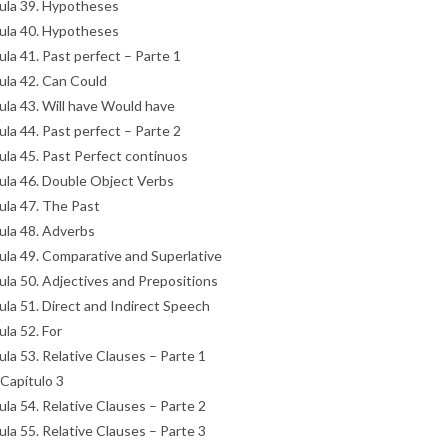
ula 39. Hypotheses
ula 40. Hypotheses
ula 41. Past perfect – Parte 1
ula 42. Can Could
ula 43. Will have Would have
ula 44. Past perfect – Parte 2
ula 45. Past Perfect continuos
ula 46. Double Object Verbs
ula 47. The Past
ula 48. Adverbs
ula 49. Comparative and Superlative
ula 50. Adjectives and Prepositions
ula 51. Direct and Indirect Speech
ula 52. For
ula 53. Relative Clauses – Parte 1
 Capítulo 3
ula 54. Relative Clauses – Parte 2
ula 55. Relative Clauses – Parte 3