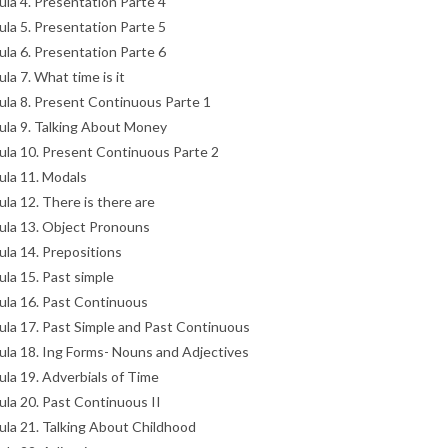
ula 4. Presentation Parte 4
ula 5. Presentation Parte 5
ula 6. Presentation Parte 6
ula 7. What time is it
ula 8. Present Continuous Parte 1
ula 9. Talking About Money
ula 10. Present Continuous Parte 2
ula 11. Modals
ula 12. There is there are
ula 13. Object Pronouns
ula 14. Prepositions
ula 15. Past simple
ula 16. Past Continuous
ula 17. Past Simple and Past Continuous
ula 18. Ing Forms- Nouns and Adjectives
ula 19. Adverbials of Time
ula 20. Past Continuous II
ula 21. Talking About Childhood