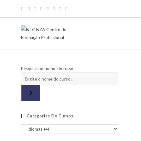
Skip
to
content
Pesquisa por nome do curso
Categorias De Cursos