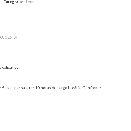
Categoria:
Idiomas
Inglês
-
Enem
AÇÕES (0)
xplicativa.
 5 dias, passa a ter 10 horas de carga horária. Conforme