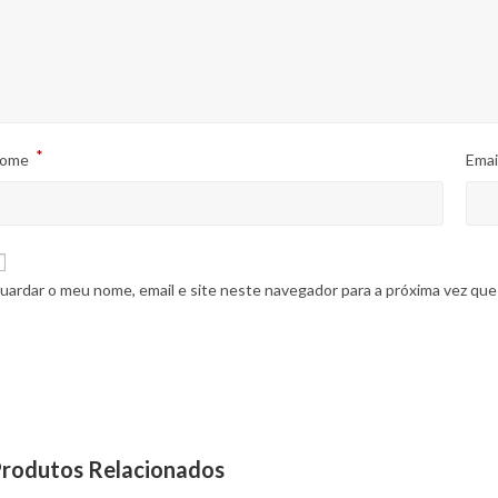
*
ome
Emai
uardar o meu nome, email e site neste navegador para a próxima vez que
rodutos Relacionados
DADES
LINKS ÚTEIS