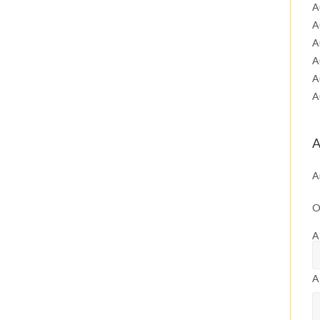
A
A
A
A
A
A
A
A
O
A
A