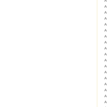
A
A
A
A
A
A
A
A
A
A
A
A
A
A
A
A
A
A