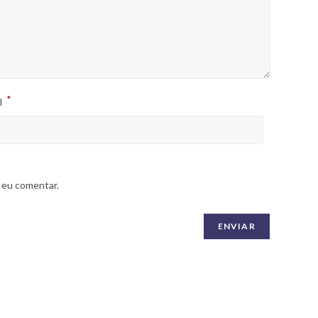
*
l
 eu comentar.
SIGA-NOS NAS REDES SOCIAIS