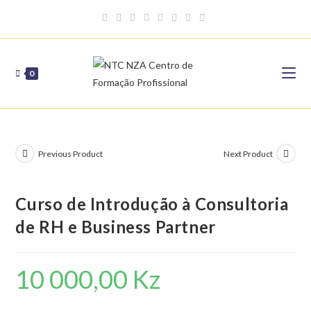
Skip
to
content
0
Previous Product
Next Product
Curso de Introdução à Consultoria
de RH e Business Partner
10 000,00
Kz