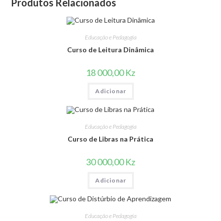
Produtos Relacionados
Educação e Pedagogia
Curso de Leitura Dinâmica
18 000,00
Kz
Adicionar
Educação e Pedagogia
Curso de Libras na Prática
30 000,00
Kz
Adicionar
Educação e Pedagogia