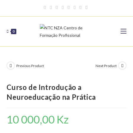
Skip
to
content
0
Previous Product
Next Product
Curso de Introdução a
Neuroeducação na Prática
10 000,00
Kz