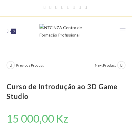
Skip
to
content
0
Previous Product
Next Product
Curso de Introdução ao 3D Game
Studio
15 000,00
Kz