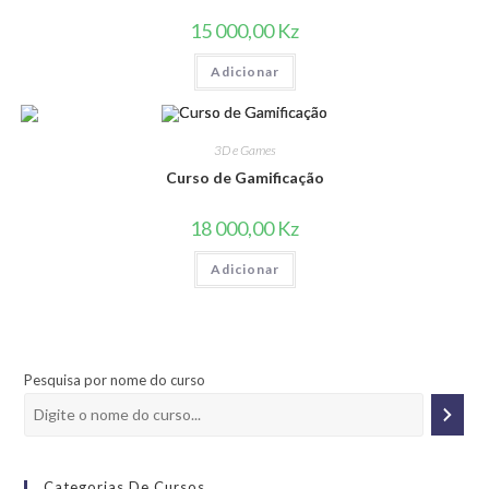
15 000,00
Kz
Adicionar
3D e Games
Curso de Gamificação
18 000,00
Kz
Adicionar
Pesquisa por nome do curso
Categorias De Cursos