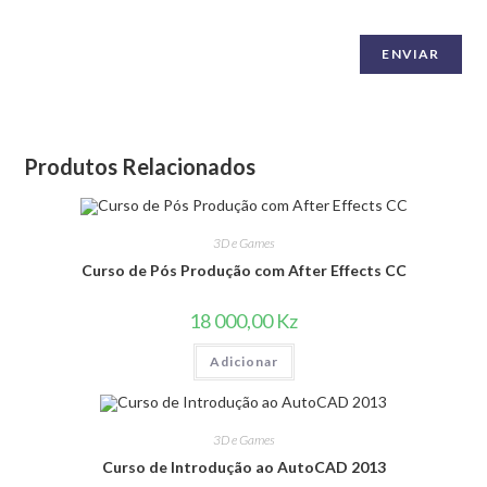
Produtos Relacionados
3D e Games
Curso de Pós Produção com After Effects CC
18 000,00
Kz
Adicionar
3D e Games
Curso de Introdução ao AutoCAD 2013