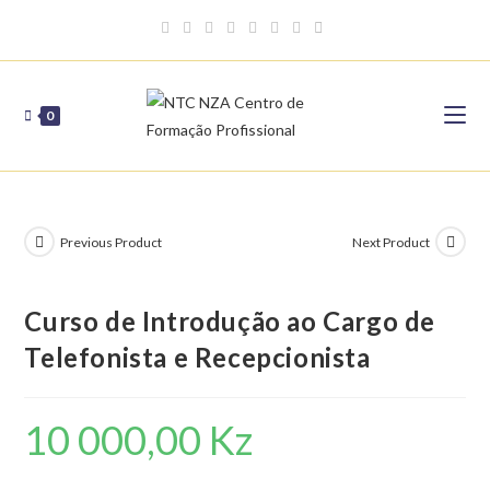
Skip
to
content
0
Previous Product
Next Product
Curso de Introdução ao Cargo de
Telefonista e Recepcionista
10 000,00
Kz