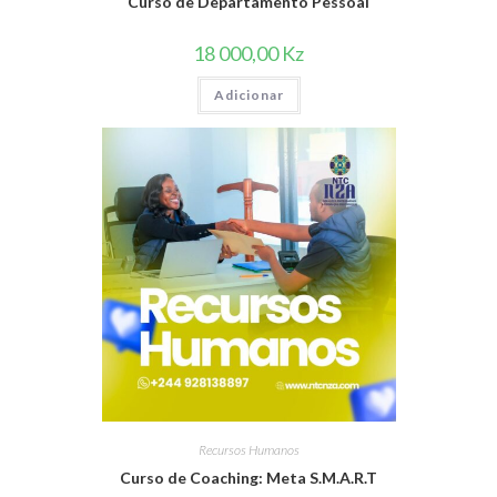
Curso de Departamento Pessoal
18 000,00
Kz
Adicionar
Recursos Humanos
Curso de Coaching: Meta S.M.A.R.T