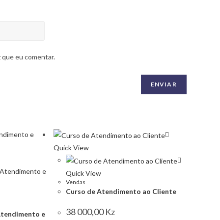
z que eu comentar.
Quick View
Quick View
Vendas
Curso de Atendimento ao Cliente
38 000,00
Kz
Atendimento e