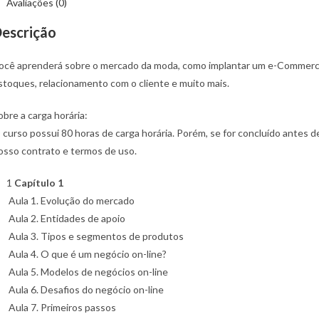
Avaliações (0)
-
ommerce
escrição
ocê aprenderá sobre o mercado da moda, como implantar um e-Commerce,
stoques, relacionamento com o cliente e muito mais.
obre a carga horária:
 curso possui 80 horas de carga horária. Porém, se for concluído antes de
osso contrato e termos de uso.
1
Capítulo 1
Aula 1. Evolução do mercado
Aula 2. Entidades de apoio
Aula 3. Tipos e segmentos de produtos
Aula 4. O que é um negócio on-line?
Aula 5. Modelos de negócios on-line
Aula 6. Desafios do negócio on-line
Aula 7. Primeiros passos