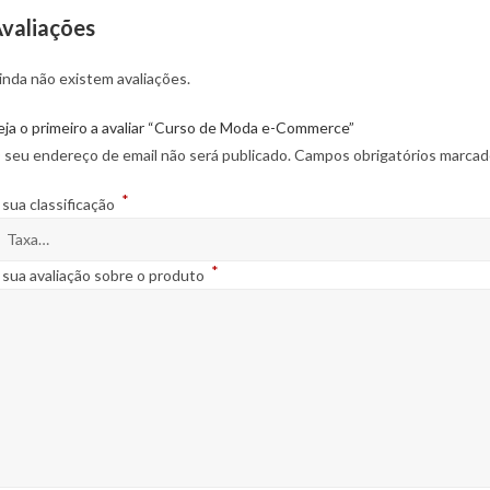
valiações
inda não existem avaliações.
eja o primeiro a avaliar “Curso de Moda e-Commerce”
 seu endereço de email não será publicado.
Campos obrigatórios marca
*
 sua classificação
*
 sua avaliação sobre o produto