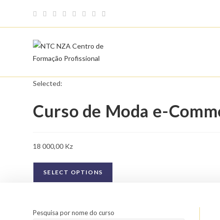
Skip
to
content
Selected:
Curso de Moda e-Comm
18 000,00
Kz
SELECT OPTIONS
Pesquisa por nome do curso