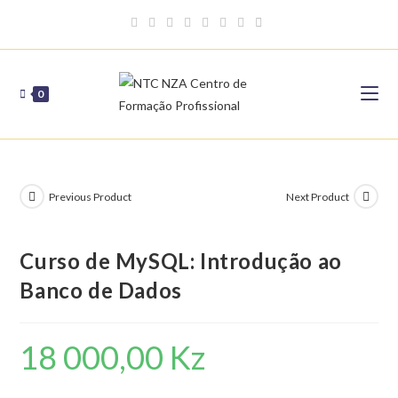
Skip
to
content
0
Previous Product
Next Product
Curso de MySQL: Introdução ao
Banco de Dados
18 000,00
Kz