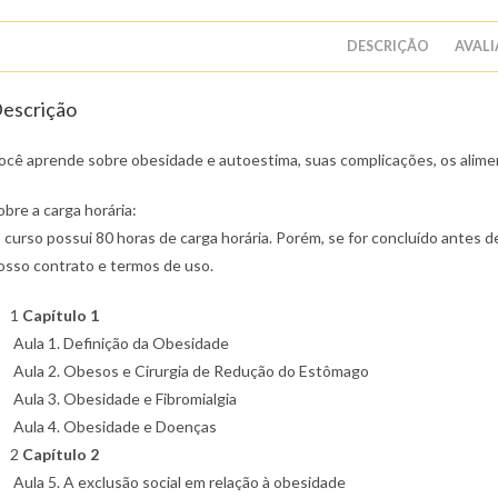
DESCRIÇÃO
AVALI
escrição
ocê aprende sobre obesidade e autoestima, suas complicações, os alime
obre a carga horária:
 curso possui 80 horas de carga horária. Porém, se for concluído antes de
osso contrato e termos de uso.
1
Capítulo 1
Aula 1. Definição da Obesidade
Aula 2. Obesos e Cirurgia de Redução do Estômago
Aula 3. Obesidade e Fibromialgia
Aula 4. Obesidade e Doenças
2
Capítulo 2
Aula 5. A exclusão social em relação à obesidade