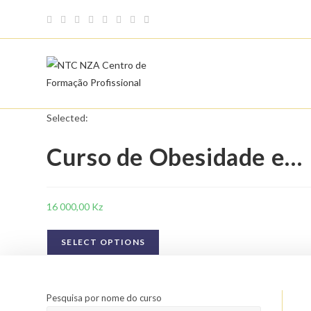
Skip
to
content
Selected:
Curso de Obesidade e…
16 000,00
Kz
SELECT OPTIONS
Pesquisa por nome do curso