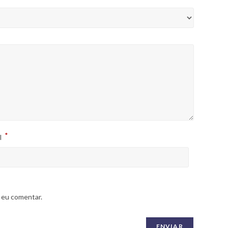
*
l
 eu comentar.