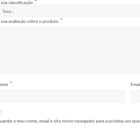
*
 sua classificação
*
 sua avaliação sobre o produto
*
ome
Emai
uardar o meu nome, email e site neste navegador para a próxima vez que