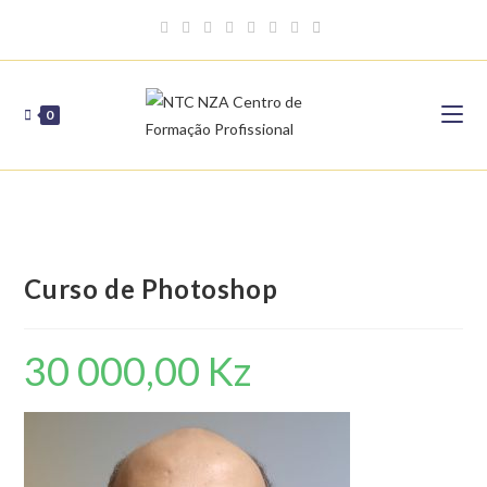
Skip
to
content
0
Curso de Photoshop
30 000,00
Kz