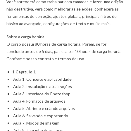
Você aprenderá como trabalhar com camadas e fazer uma edição
não destrutiva, verá como melhorar as seleções, conhecerá as
ferramentas de correção, ajustes globais, principais filtros do
básico ao avançado, configurações de texto e muito mais.
Sobre a carga horária:
O curso possui 80 horas de carga horária. Porém, se for
concluído antes de 5 dias, passa a ter 10 horas de carga horária.
Conforme nosso contrato e termos de uso.
1
Capítulo 1
Aula 1. Conceito e aplicabilidade
Aula 2. Instalação e atualizações
Aula 3. Interface do Photoshop
Aula 4. Formatos de arquivos
Aula 5. Abrindo e criando arquivos
Aula 6. Salvando e exportando
Aula 7. Modos de imagem
Aula 8. Tamanho de imagem