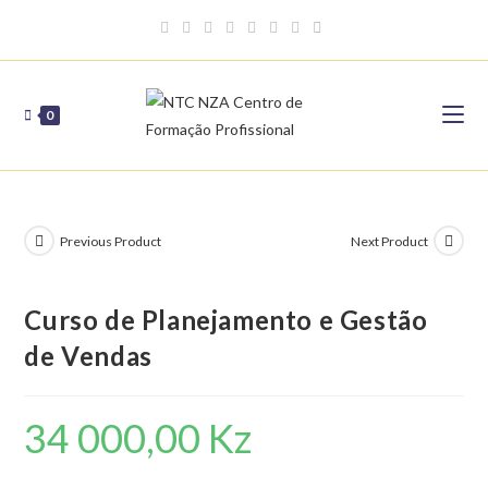
Skip
to
content
0
Previous Product
Next Product
Curso de Planejamento e Gestão
de Vendas
34 000,00
Kz