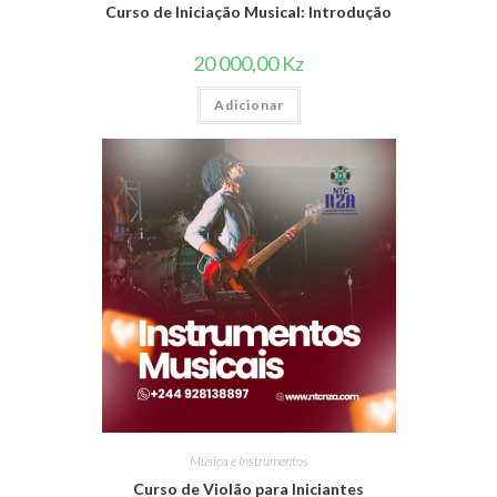
Curso de Iniciação Musical: Introdução
20 000,00
Kz
Adicionar
Música e Instrumentos
Curso de Violão para Iniciantes