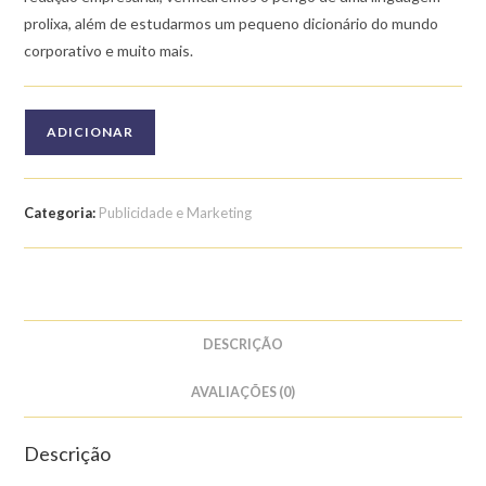
prolixa, além de estudarmos um pequeno dicionário do mundo
corporativo e muito mais.
Quantidade
ADICIONAR
de
Curso
de
Categoria:
Publicidade e Marketing
Redação
Empresarial
DESCRIÇÃO
AVALIAÇÕES (0)
Descrição