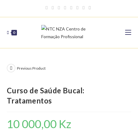
Skip
to
content
0
Previous Product
Curso de Saúde Bucal:
Tratamentos
10 000,00
Kz