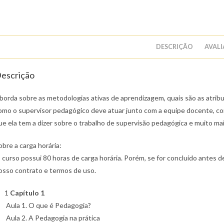
DESCRIÇÃO
AVALI
escrição
borda sobre as metodologias ativas de aprendizagem, quais são as atrib
omo o supervisor pedagógico deve atuar junto com a equipe docente, co
ue ela tem a dizer sobre o trabalho de supervisão pedagógica e muito mai
obre a carga horária:
 curso possui 80 horas de carga horária. Porém, se for concluído antes de
osso contrato e termos de uso.
1
Capítulo 1
Aula 1. O que é Pedagogia?
Aula 2. A Pedagogia na prática