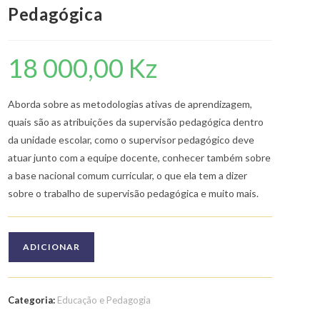
Pedagógica
18 000,00
Kz
Aborda sobre as metodologias ativas de aprendizagem,
quais são as atribuições da supervisão pedagógica dentro
da unidade escolar, como o supervisor pedagógico deve
atuar junto com a equipe docente, conhecer também sobre
a base nacional comum curricular, o que ela tem a dizer
sobre o trabalho de supervisão pedagógica e muito mais.
Quantidade
ADICIONAR
de
Curso
de
Categoria:
Educação e Pedagogia
Supervisão