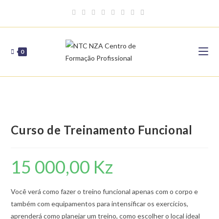
Skip
to
content
0
Curso de Treinamento Funcional
15 000,00
Kz
Você verá como fazer o treino funcional apenas com o corpo e
também com equipamentos para intensificar os exercícios,
aprenderá como planejar um treino, como escolher o local ideal