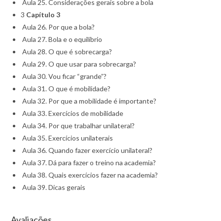
Aula 25. Considerações gerais sobre a bola
3
Capítulo 3
Aula 26. Por que a bola?
Aula 27. Bola e o equilíbrio
Aula 28. O que é sobrecarga?
Aula 29. O que usar para sobrecarga?
Aula 30. Vou ficar “grande”?
Aula 31. O que é mobilidade?
Aula 32. Por que a mobilidade é importante?
Aula 33. Exercícios de mobilidade
Aula 34. Por que trabalhar unilateral?
Aula 35. Exercícios unilaterais
Aula 36. Quando fazer exercício unilateral?
Aula 37. Dá para fazer o treino na academia?
Aula 38. Quais exercícios fazer na academia?
Aula 39. Dicas gerais
Avaliações