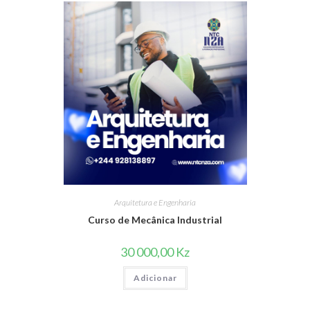
Arquitetura e Engenharia
Curso de Mecânica Industrial
30 000,00
Kz
Adicionar