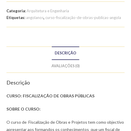
FISCALIZAÇÃO
DE
Categoria:
Arquitetura e Engenharia
OBRAS
Etiquetas:
angolanos
,
curso-fiscalização-de-obras-publicas-angola
PÚBLICAS
DESCRIÇÃO
AVALIAÇÕES (0)
Descrição
CURSO: FISCALIZAÇÃO DE OBRAS PÚBLICAS
SOBRE O CURSO:
O curso de Fiscalização de Obras e Projetos tem como objectivo
apresentar aos formandos os conhecimentos que um fiscal de