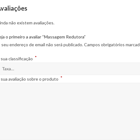
valiações
inda não existem avaliações.
eja o primeiro a avaliar “Massagem Redutora”
 seu endereço de email não será publicado.
Campos obrigatórios marca
*
 sua classificação
*
 sua avaliação sobre o produto