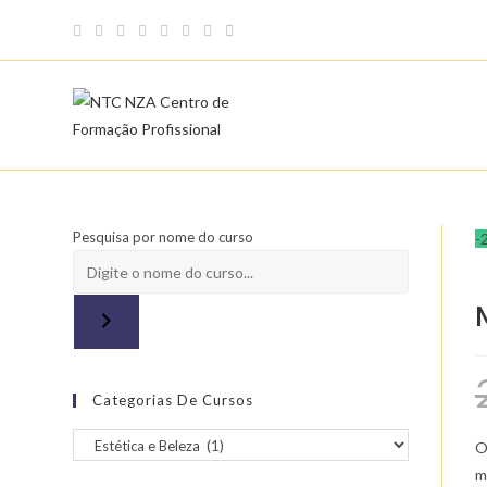
Skip
to
content
Pesquisa por nome do curso
-
Categorias De Cursos
O
m