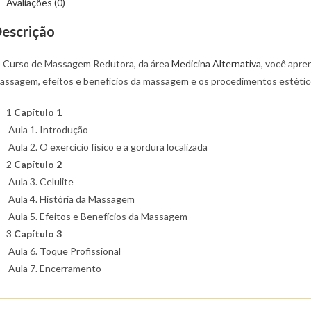
Avaliações (0)
escrição
 Curso de Massagem Redutora, da área
Medicina Alternativa
, você apre
assagem, efeitos e benefícios da massagem e os procedimentos estétic
1
Capítulo 1
Aula 1. Introdução
Aula 2. O exercício físico e a gordura localizada
2
Capítulo 2
Aula 3. Celulite
Aula 4. História da Massagem
Aula 5. Efeitos e Benefícios da Massagem
3
Capítulo 3
Aula 6. Toque Profissional
Aula 7. Encerramento