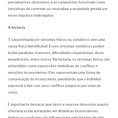
pensamentos obsessivos e as compulsões funcionam como
tentativas de controlar ou neutralizar a ansiedade gerada por
esses impulsos indesejados.
A histeria
É caracterizada por sintomas físicos ou somáticos sem uma
causa física identificável. Esses sintomas somáticos podem
incluir paralisias, tremores, dificuldades respiratórias, dores
inexplicáveis, entre outros. Na histeria, os sintomas físicos são
entendidos como expressões simbólicas de conflitos e
emoções inconscientes. Eles representam uma forma de
comunicação do inconsciente, permitindo que o indivíduo
expresse e lide com seus conflitos psíquicos por meio do
corpo.
É importante destacar que tanto a neurose obsessiva quanto
a histeria estão enraizadas em dinâmicas inconscientes.
Ambas as condições são influenciadas pela história de vida,