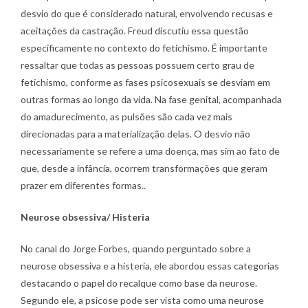
desvio do que é considerado natural, envolvendo recusas e
aceitações da castração. Freud discutiu essa questão
especificamente no contexto do fetichismo. É importante
ressaltar que todas as pessoas possuem certo grau de
fetichismo, conforme as fases psicosexuais se desviam em
outras formas ao longo da vida. Na fase genital, acompanhada
do amadurecimento, as pulsões são cada vez mais
direcionadas para a materialização delas. O desvio não
necessariamente se refere a uma doença, mas sim ao fato de
que, desde a infância, ocorrem transformações que geram
prazer em diferentes formas..
Neurose obsessiva/ Histeria
No canal do Jorge Forbes, quando perguntado sobre a
neurose obsessiva e a histeria, ele abordou essas categorias
destacando o papel do recalque como base da neurose.
Segundo ele, a psicose pode ser vista como uma neurose