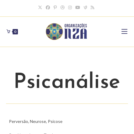
0
Psicanálise
Perversão, Neurose, Psicose