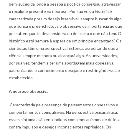
bem-sucedida, onde a pessoa psicótica conseguiu atravessar
o recalque presente na neurose. Por sua vez, a histeria é
caracterizada por um desejo insaciável, sempre buscando algo
que nunca é preenchido. Já o obsessivo dá importância ao que
possui, enquanto desconsidera ou descarta o que não tem. O
histérico está sempre à espera de um príncipe encantado”. Os
cientistas têm uma perspectiva histórica, acreditando que a
ciência sempre melhora ou alcançará algo. As universidades,
por sua vez, tendem a ter uma abordagem mais obsessiva,
padronizando o conhecimento desejado e restringindo-se ao
estabelecido.
A neurose obsessiva
Caracterizada pela presença de pensamentos obsessivos e
comportamentos compulsivos. Na perspectiva psicanalítica,
esses sintomas são entendidos como mecanismos de defesa
contra impulsos e desejos inconscientes reprimidos. Os