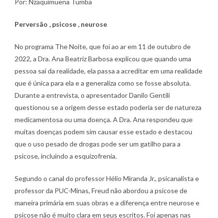
Por: Nzaquimuena Tumba
Perversão , psicose , neurose
No programa The Noite, que foi ao ar em 11 de outubro de
2022, a Dra. Ana Beatriz Barbosa explicou que quando uma
pessoa sai da realidade, ela passa a acreditar em uma realidade
que é única para ela e a generaliza como se fosse absoluta.
Durante a entrevista, o apresentador Danilo Gentili
questionou se a origem desse estado poderia ser de natureza
medicamentosa ou uma doença. A Dra. Ana respondeu que
muitas doenças podem sim causar esse estado e destacou
que o uso pesado de drogas pode ser um gatilho para a
psicose, incluindo a esquizofrenia.
Segundo o canal do professor Hélio Miranda Jr., psicanalista e
professor da PUC-Minas, Freud não abordou a psicose de
maneira primária em suas obras e a diferença entre neurose e
psicose não é muito clara em seus escritos. Foi apenas nas