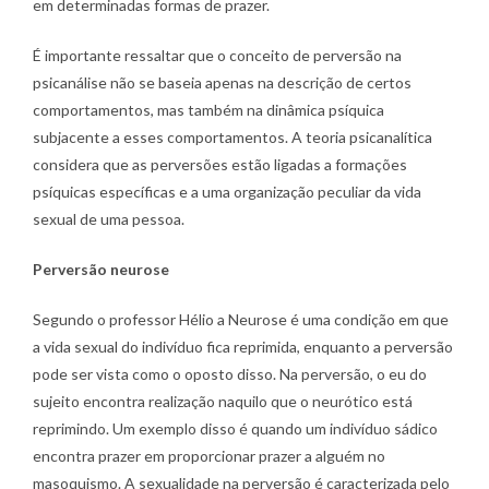
em determinadas formas de prazer.
É importante ressaltar que o conceito de perversão na
psicanálise não se baseia apenas na descrição de certos
comportamentos, mas também na dinâmica psíquica
subjacente a esses comportamentos. A teoria psicanalítica
considera que as perversões estão ligadas a formações
psíquicas específicas e a uma organização peculiar da vida
sexual de uma pessoa.
Perversão neurose
Segundo o professor Hélio a Neurose é uma condição em que
a vida sexual do indivíduo fica reprimida, enquanto a perversão
pode ser vista como o oposto disso. Na perversão, o eu do
sujeito encontra realização naquilo que o neurótico está
reprimindo. Um exemplo disso é quando um indivíduo sádico
encontra prazer em proporcionar prazer a alguém no
masoquismo. A sexualidade na perversão é caracterizada pelo