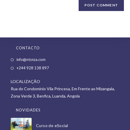
CONTACTO
info@ntcnza.com
+244 928 138 897
LOCALIZAÇÃO
Rua do Condomínio Vila Princesa, Em Frente ao Mizangala,
Zona Verde 3, Benfica, Luanda, Angola
NOVIDADES
Curso de eSocial