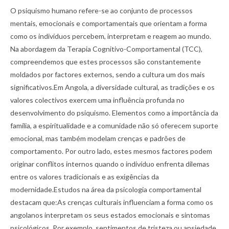
O psiquismo humano refere-se ao conjunto de processos
mentais, emocionais e comportamentais que orientam a forma
como os indivíduos percebem, interpretam e reagem ao mundo.
Na abordagem da Terapia Cognitivo-Comportamental (TCC),
compreendemos que estes processos são constantemente
moldados por factores externos, sendo a cultura um dos mais
significativos.Em Angola, a diversidade cultural, as tradições e os
valores colectivos exercem uma influência profunda no
desenvolvimento do psiquismo. Elementos como a importância da
família, a espiritualidade e a comunidade não só oferecem suporte
emocional, mas também modelam crenças e padrões de
comportamento. Por outro lado, estes mesmos factores podem
originar conflitos internos quando o indivíduo enfrenta dilemas
entre os valores tradicionais e as exigências da
modernidade.Estudos na área da psicologia comportamental
destacam que:As crenças culturais influenciam a forma como os
angolanos interpretam os seus estados emocionais e sintomas
psicológicos. Por exemplo, sentimentos de tristeza ou ansiedade