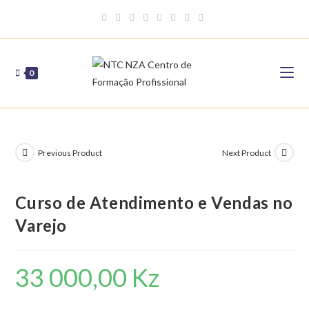
Skip
to
content
0
Previous Product
Next Product
Curso de Atendimento e Vendas no
Varejo
33 000,00
Kz