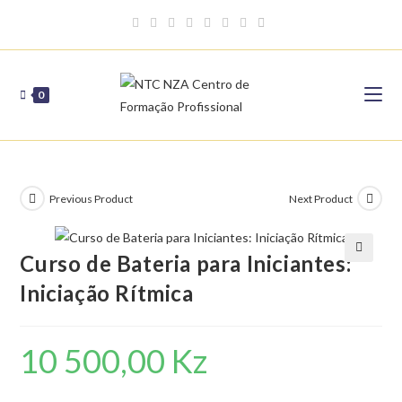
Skip
to
content
0
Previous Product
Next Product
Curso de Bateria para Iniciantes:
🔍
Iniciação Rítmica
10 500,00
Kz