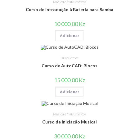
Música e Instrumentos
Curso de Introdução à Bateria para Samba
10 000,00
Kz
Adicionar
3D e Games
Curso de AutoCAD: Blocos
15 000,00
Kz
Adicionar
Música e Instrumentos
Curso de Iniciação Musical
30 000,00
Kz