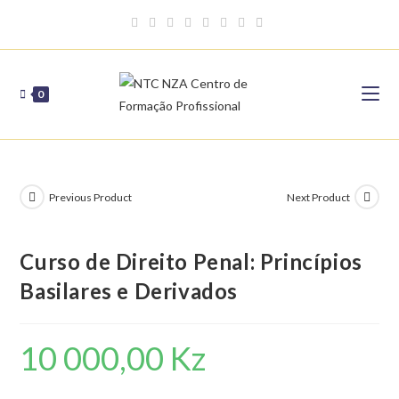
Skip
to
content
0
Previous Product
Next Product
Curso de Direito Penal: Princípios
Basilares e Derivados
10 000,00
Kz