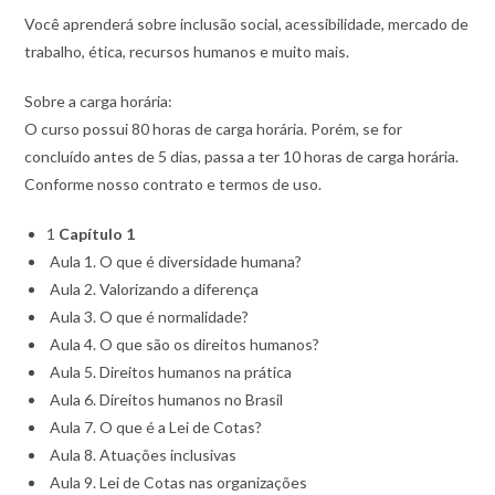
Você aprenderá sobre inclusão social, acessibilidade, mercado de
trabalho, ética, recursos humanos e muito mais.
Sobre a carga horária:
O curso possui 80 horas de carga horária. Porém, se for
concluído antes de 5 dias, passa a ter 10 horas de carga horária.
Conforme nosso contrato e termos de uso.
1
Capítulo 1
Aula 1. O que é diversidade humana?
Aula 2. Valorizando a diferença
Aula 3. O que é normalidade?
Aula 4. O que são os direitos humanos?
Aula 5. Direitos humanos na prática
Aula 6. Direitos humanos no Brasil
Aula 7. O que é a Lei de Cotas?
Aula 8. Atuações inclusivas
Aula 9. Lei de Cotas nas organizações