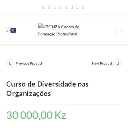
Skip
to
content
0
Previous Product
Next Product
Curso de Diversidade nas
Organizações
30 000,00
Kz