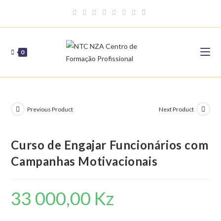
Skip
to
content
0
Previous Product
Next Product
Curso de Engajar Funcionários com
Campanhas Motivacionais
33 000,00
Kz