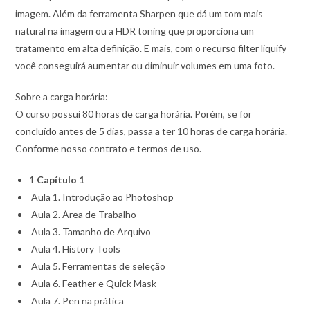
imagem. Além da ferramenta Sharpen que dá um tom mais
natural na imagem ou a HDR toning que proporciona um
tratamento em alta definição. E mais, com o recurso filter liquify
você conseguirá aumentar ou diminuir volumes em uma foto.
Sobre a carga horária:
O curso possui 80 horas de carga horária. Porém, se for
concluído antes de 5 dias, passa a ter 10 horas de carga horária.
Conforme nosso contrato e termos de uso.
1
Capítulo 1
Aula 1. Introdução ao Photoshop
Aula 2. Área de Trabalho
Aula 3. Tamanho de Arquivo
Aula 4. History Tools
Aula 5. Ferramentas de seleção
Aula 6. Feather e Quick Mask
Aula 7. Pen na prática