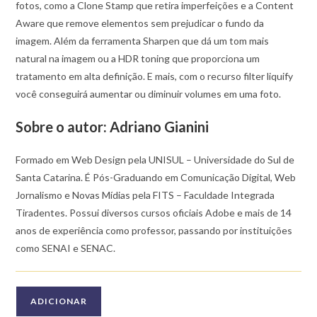
fotos, como a Clone Stamp que retira imperfeições e a Content
Aware que remove elementos sem prejudicar o fundo da
imagem. Além da ferramenta Sharpen que dá um tom mais
natural na imagem ou a HDR toning que proporciona um
tratamento em alta definição. E mais, com o recurso filter liquify
você conseguirá aumentar ou diminuir volumes em uma foto.
Sobre o autor:
Adriano Gianini
Formado em Web Design pela UNISUL – Universidade do Sul de
Santa Catarina. É Pós-Graduando em Comunicação Digital, Web
Jornalismo e Novas Mídias pela FITS – Faculdade Integrada
Tiradentes. Possui diversos cursos oficiais Adobe e mais de 14
anos de experiência como professor, passando por instituições
como SENAI e SENAC.
Quantidade
ADICIONAR
de