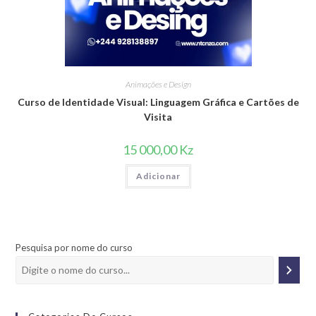
Animações e Design
Curso de Identidade Visual: Linguagem Gráfica e Cartões de
Visita
15 000,00
Kz
Adicionar
Pesquisa por nome do curso