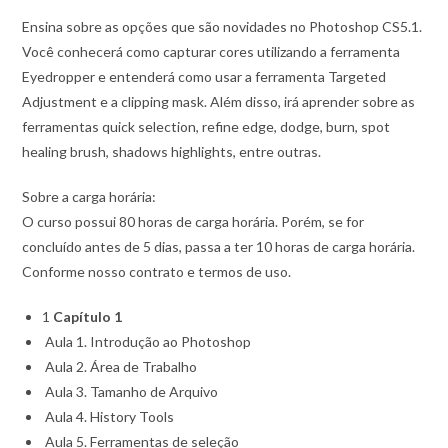
Ensina sobre as opções que são novidades no Photoshop CS5.1.
Você conhecerá como capturar cores utilizando a ferramenta
Eyedropper e entenderá como usar a ferramenta Targeted
Adjustment e a clipping mask. Além disso, irá aprender sobre as
ferramentas quick selection, refine edge, dodge, burn, spot
healing brush, shadows highlights, entre outras.
Sobre a carga horária:
O curso possui 80 horas de carga horária. Porém, se for
concluído antes de 5 dias, passa a ter 10 horas de carga horária.
Conforme nosso contrato e termos de uso.
1
Capítulo 1
Aula 1. Introdução ao Photoshop
Aula 2. Área de Trabalho
Aula 3. Tamanho de Arquivo
Aula 4. History Tools
Aula 5. Ferramentas de seleção