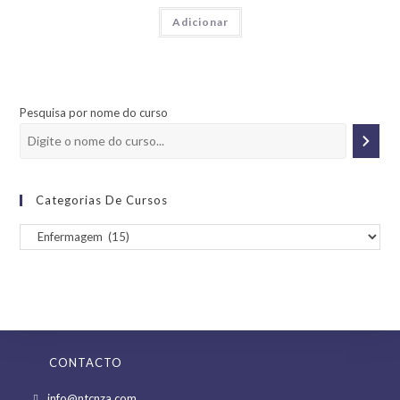
Adicionar
Pesquisa por nome do curso
Categorias De Cursos
CONTACTO
Opens
info@ntcnza.com