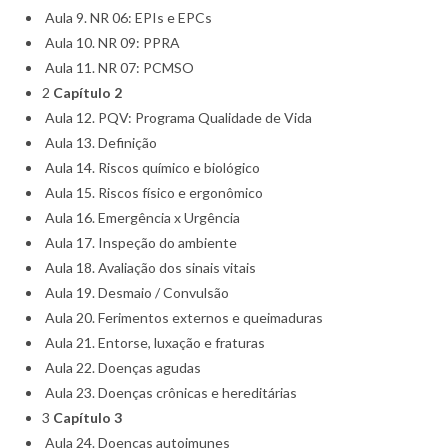
Aula 9. NR 06: EPIs e EPCs
Aula 10. NR 09: PPRA
Aula 11. NR 07: PCMSO
2
Capítulo 2
Aula 12. PQV: Programa Qualidade de Vida
Aula 13. Definição
Aula 14. Riscos químico e biológico
Aula 15. Riscos físico e ergonômico
Aula 16. Emergência x Urgência
Aula 17. Inspeção do ambiente
Aula 18. Avaliação dos sinais vitais
Aula 19. Desmaio / Convulsão
Aula 20. Ferimentos externos e queimaduras
Aula 21. Entorse, luxação e fraturas
Aula 22. Doenças agudas
Aula 23. Doenças crônicas e hereditárias
3
Capítulo 3
Aula 24. Doenças autoimunes