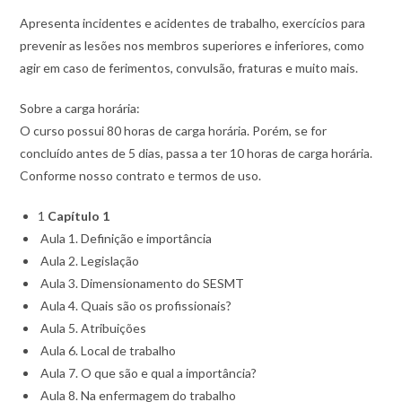
Apresenta incidentes e acidentes de trabalho, exercícios para
prevenir as lesões nos membros superiores e inferiores, como
agir em caso de ferimentos, convulsão, fraturas e muito mais.
Sobre a carga horária:
O curso possui 80 horas de carga horária. Porém, se for
concluído antes de 5 dias, passa a ter 10 horas de carga horária.
Conforme nosso contrato e termos de uso.
1
Capítulo 1
Aula 1. Definição e importância
Aula 2. Legislação
Aula 3. Dimensionamento do SESMT
Aula 4. Quais são os profissionais?
Aula 5. Atribuições
Aula 6. Local de trabalho
Aula 7. O que são e qual a importância?
Aula 8. Na enfermagem do trabalho