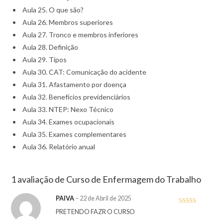
Aula 25. O que são?
Aula 26. Membros superiores
Aula 27. Tronco e membros inferiores
Aula 28. Definição
Aula 29. Tipos
Aula 30. CAT: Comunicação do acidente
Aula 31. Afastamento por doença
Aula 32. Benefícios previdenciários
Aula 33. NTEP: Nexo Técnico
Aula 34. Exames ocupacionais
Aula 35. Exames complementares
Aula 36. Relatório anual
1 avaliação de
Curso de Enfermagem do Trabalho
PAIVA
–
22 de Abril de 2025
Avaliaçã
PRETENDO FAZR O CURSO
o
4
de 5