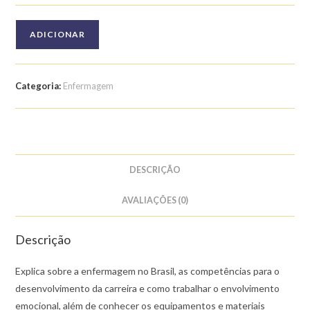
Quantidade
ADICIONAR
de
Curso
de
Categoria:
Enfermagem
Enfermagem
DESCRIÇÃO
AVALIAÇÕES (0)
Descrição
Explica sobre a enfermagem no Brasil, as competências para o
desenvolvimento da carreira e como trabalhar o envolvimento
emocional, além de conhecer os equipamentos e materiais