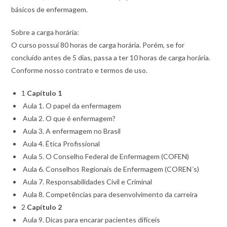
básicos de enfermagem.
Sobre a carga horária:
O curso possui 80 horas de carga horária. Porém, se for
concluído antes de 5 dias, passa a ter 10 horas de carga horária.
Conforme nosso contrato e termos de uso.
1
Capítulo 1
Aula 1. O papel da enfermagem
Aula 2. O que é enfermagem?
Aula 3. A enfermagem no Brasil
Aula 4. Ética Profissional
Aula 5. O Conselho Federal de Enfermagem (COFEN)
Aula 6. Conselhos Regionais de Enfermagem (COREN´s)
Aula 7. Responsabilidades Civil e Criminal
Aula 8. Competências para desenvolvimento da carreira
2
Capítulo 2
Aula 9. Dicas para encarar pacientes difíceis