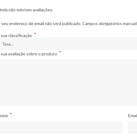
inda não existem avaliações.
 seu endereço de email não será publicado.
Campos obrigatórios marca
*
 sua classificação
*
 sua avaliação sobre o produto
*
ome
Emai