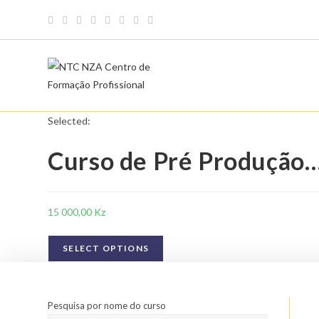
Skip
to
content
Selected:
Curso de Pré Produção
15 000,00
Kz
SELECT OPTIONS
Pesquisa por nome do curso