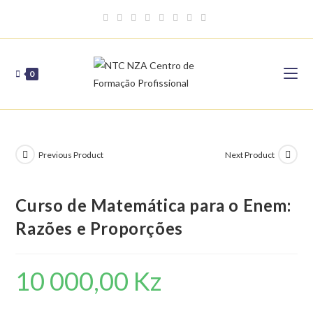
Skip
to
content
0
Previous Product
Next Product
Curso de Matemática para o Enem:
Razões e Proporções
10 000,00
Kz