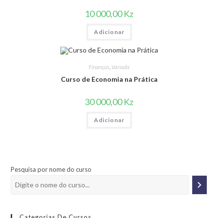
10 000,00
Kz
Adicionar
Finanças
,
Variada
Curso de Economia na Prática
30 000,00
Kz
Adicionar
Pesquisa por nome do curso
Categorias De Cursos