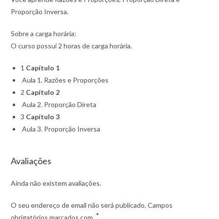
Proporção Inversa.
Sobre a carga horária:
O curso possui 2 horas de carga horária.
1
Capítulo 1
Aula 1. Razões e Proporções
2
Capítulo 2
Aula 2. Proporção Direta
3
Capítulo 3
Aula 3. Proporção Inversa
Avaliações
Ainda não existem avaliações.
O seu endereço de email não será publicado.
Campos
*
obrigatórios marcados com