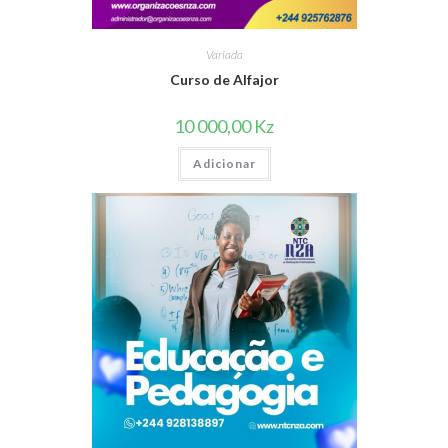
Variada
Curso de Alfajor
10 000,00
Kz
Adicionar