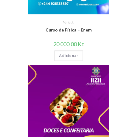
Variada
Curso de Física – Enem
20 000,00
Kz
Adicionar