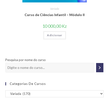
Variada
Curso de Ciências Infantil – Módulo II
10 000,00
Kz
Adicionar
Pesquisa por nome do curso
Categorias De Cursos